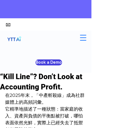
📧
alex@ytt-ai.com
史永翔
Jan 13
4 min read
Book a Demo
Are You Hovering Near the
“Kill Line”? Don’t Look at
Accounting Profit.
在2025年末，「中產斬殺線」成為社群
媒體上的高頻詞彙。
它精準地描述了一種狀態：當家庭的收
入、資產與負債的平衡點被打破，哪怕
表面依然光鮮，實際上已經失去了抵禦