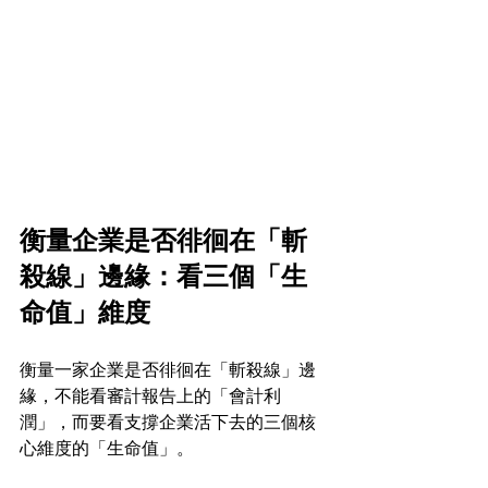
衡量企業是否徘徊在「斬
殺線」邊緣：看三個「生
命值」維度
衡量一家企業是否徘徊在「斬殺線」邊
緣，不能看審計報告上的「會計利
潤」，而要看支撐企業活下去的三個核
心維度的「生命值」。